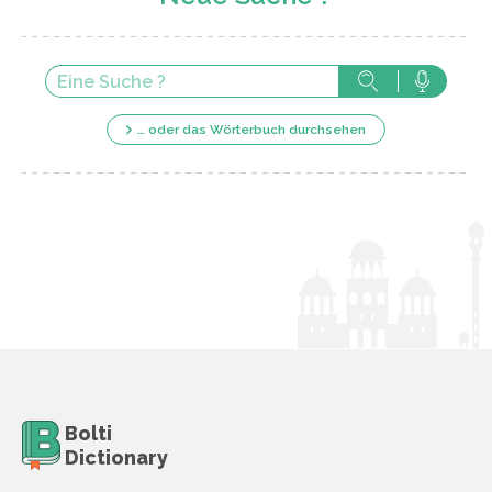
… oder das Wörterbuch durchsehen
Bolti
Dictionary