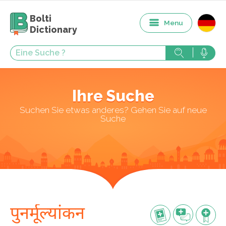
Bolti
Menu
Dictionary
Ihre Suche
Suchen Sie etwas anderes? Gehen Sie auf neue
Suche
पुनर्मूल्यांकन