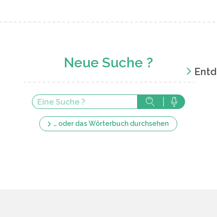
Neue Suche ?
Entd
… oder das Wörterbuch durchsehen