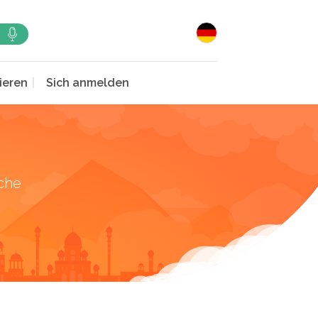
ieren
Sich anmelden
che