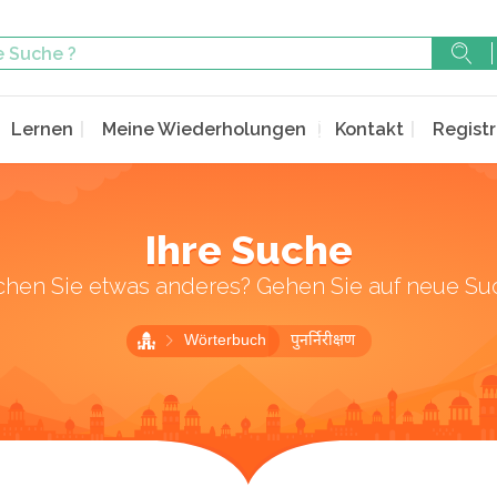
Lernen
Meine Wiederholungen
Kontakt
Registr
Ihre Suche
chen Sie etwas anderes? Gehen Sie auf neue Su
Wörterbuch
पुनर्निरीक्षण