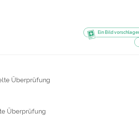
Ein Bild vorschlage
lte Überprüfung
te Überprüfung