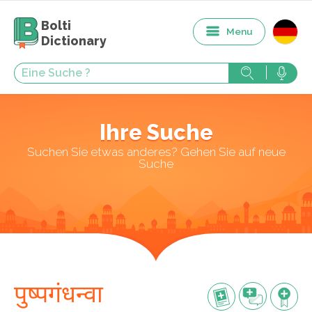
Bolti
Menu
Dictionary
Ihre Suche
Suchen Sie etwas anderes? Gehen Sie auf neue
Suche
पुष्पगंधन्वा