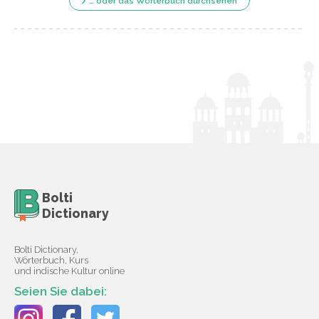
… oder das Wörterbuch durchsehen
Bolti
Dictionary
Bolti Dictionary,
Wörterbuch, Kurs
und indische Kultur online
Seien Sie dabei: