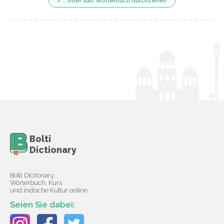
… oder das Wörterbuch durchsehen
Bolti
Dictionary
Bolti Dictionary,
Wörterbuch, Kurs
und indische Kultur online
Seien Sie dabei: