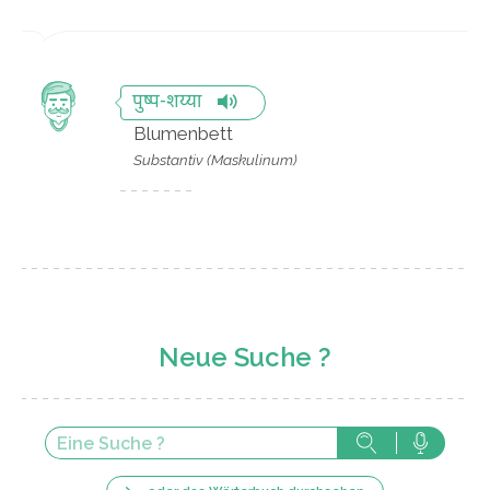
पुष्प-शय्या
Blumenbett
Substantiv (Maskulinum)
Neue Suche ?