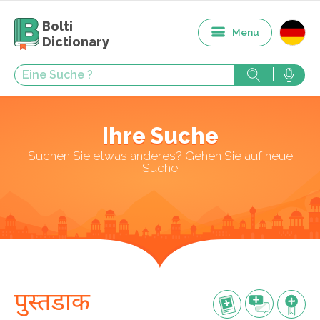
Bolti
Menu
Dictionary
Ihre Suche
Suchen Sie etwas anderes? Gehen Sie auf neue
Suche
पुस्तडाक