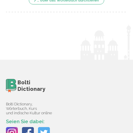
… oder das Wörterbuch durchsehen
Bolti
Dictionary
Bolti Dictionary,
Wörterbuch, Kurs
und indische Kultur online
Seien Sie dabei: