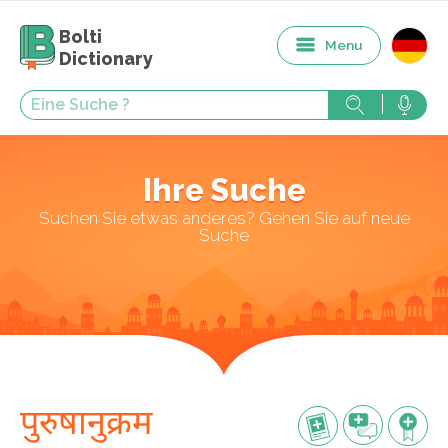
Bolti
Menu
Dictionary
Ihre Suche
Suchen Sie etwas anderes? Gehen Sie auf neue
Suche
पुरुषानुक्रम