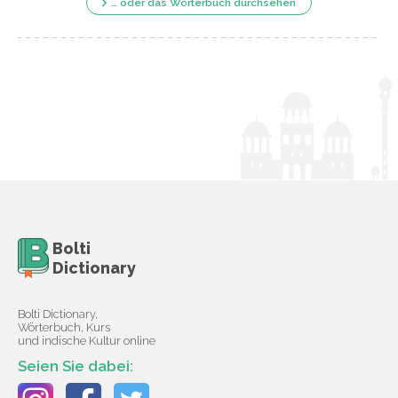
… oder das Wörterbuch durchsehen
Bolti
Dictionary
Bolti Dictionary,
Wörterbuch, Kurs
und indische Kultur online
Seien Sie dabei: