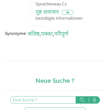
Sprachniveau C1
पुष्ट समाचार
bestätigte Informationen
बलिष्ठ
,
पक्का
,
परिपूर्ण
Synonyme :
Neue Suche ?