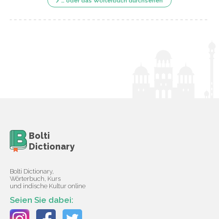
… oder das Wörterbuch durchsehen
Bolti
Dictionary
Bolti Dictionary,
Wörterbuch, Kurs
und indische Kultur online
Seien Sie dabei: