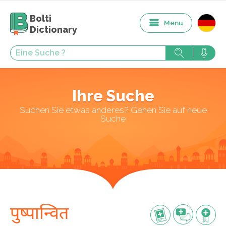
Bolti
Menu
Dictionary
Ihre Suche
Suchen Sie etwas anderes? Gehen Sie auf neue
Suche
पुष्पान्वित