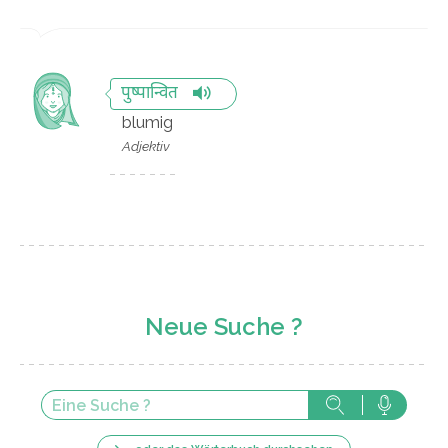
पुष्पान्वित
blumig
Adjektiv
Neue Suche ?