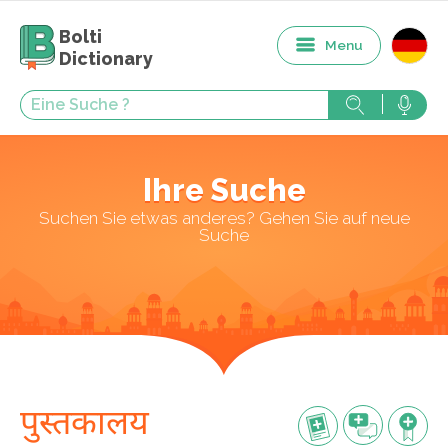
Bolti
Menu
Dictionary
Ihre Suche
Suchen Sie etwas anderes? Gehen Sie auf neue
Suche
पुस्तकालय