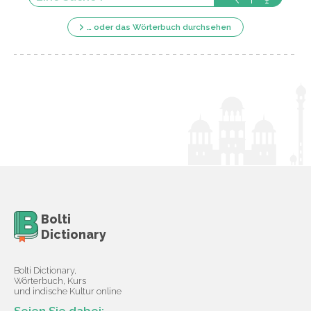
… oder das Wörterbuch durchsehen
Bolti
Dictionary
Bolti Dictionary,
Wörterbuch, Kurs
und indische Kultur online
Seien Sie dabei: