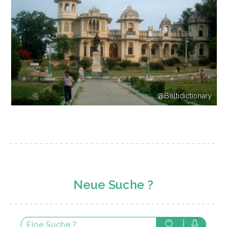
@Boltidictionary
Neue Suche ?