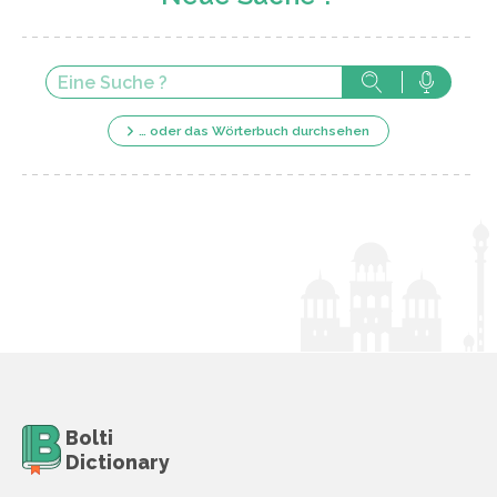
… oder das Wörterbuch durchsehen
Bolti
Dictionary