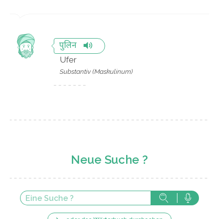
पुलिन
Ufer
Substantiv (Maskulinum)
Neue Suche ?