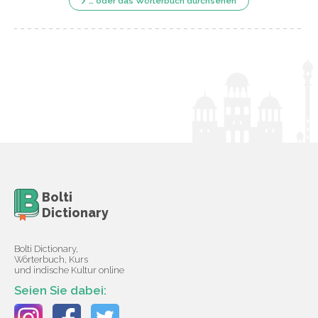
… oder das Wörterbuch durchsehen
Bolti
Dictionary
Bolti Dictionary,
Wörterbuch, Kurs
und indische Kultur online
Seien Sie dabei: