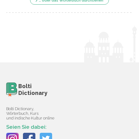
… oder das Wörterbuch durchsehen
Bolti
Dictionary
Bolti Dictionary,
Wörterbuch, Kurs
und indische Kultur online
Seien Sie dabei: