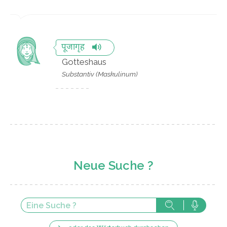
पूजागृह
Gotteshaus
Substantiv (Maskulinum)
Neue Suche ?