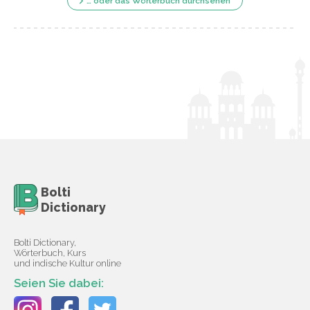
… oder das Wörterbuch durchsehen
Bolti
Dictionary
Bolti Dictionary,
Wörterbuch, Kurs
und indische Kultur online
Seien Sie dabei: