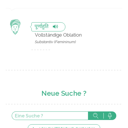
पूर्णाहुति
Vollständige Oblation
Substantiv (Femininum)
Neue Suche ?