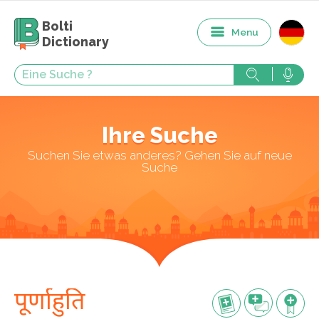
Bolti
Menu
Dictionary
Ihre Suche
Suchen Sie etwas anderes? Gehen Sie auf neue
Suche
पूर्णाहुति