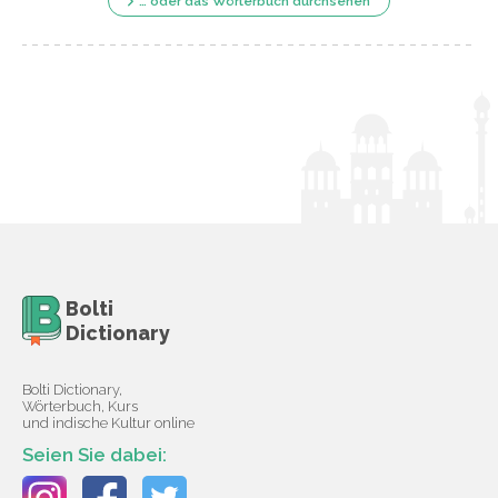
… oder das Wörterbuch durchsehen
Bolti
Dictionary
Bolti Dictionary,
Wörterbuch, Kurs
und indische Kultur online
Seien Sie dabei: