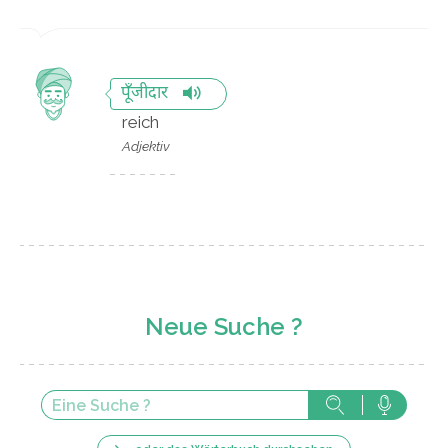
पूँजीदार
reich
Adjektiv
Neue Suche ?