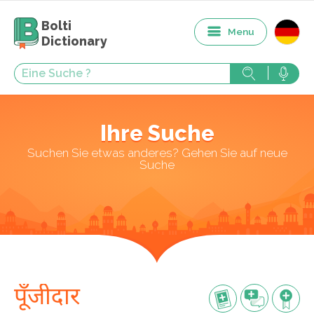
Bolti
Menu
Dictionary
Ihre Suche
Suchen Sie etwas anderes? Gehen Sie auf neue
Suche
पूँजीदार