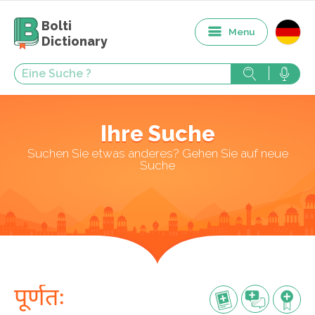
Bolti
Menu
Dictionary
Ihre Suche
Suchen Sie etwas anderes? Gehen Sie auf neue
Suche
पूर्णतः