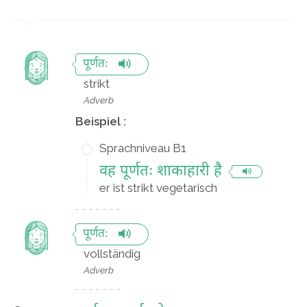
पूर्णतः
strikt
Adverb
Beispiel :
Sprachniveau B1
वह पूर्णतः शाकाहारी है
er ist strikt vegetarisch
पूर्णतः
vollständig
Adverb