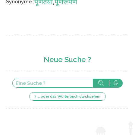
पूर्णतया
,
पूर्णरूपेण
Synonyme :
Neue Suche ?
… oder das Wörterbuch durchsehen