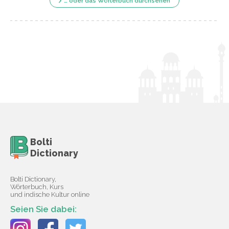
… oder das Wörterbuch durchsehen
Bolti
Dictionary
Bolti Dictionary,
Wörterbuch, Kurs
und indische Kultur online
Seien Sie dabei: