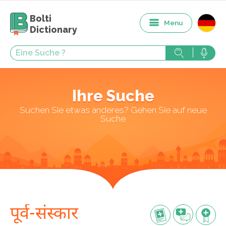
Bolti
Menu
Dictionary
Ihre Suche
Suchen Sie etwas anderes? Gehen Sie auf neue
Suche
पूर्व-संस्कार