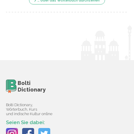
… oder das Wörterbuch durchsehen
Bolti
Dictionary
Bolti Dictionary,
Wörterbuch, Kurs
und indische Kultur online
Seien Sie dabei: