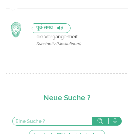
पूर्व-समय
die Vergangenheit
Substantiv (Maskulinum)
Neue Suche ?