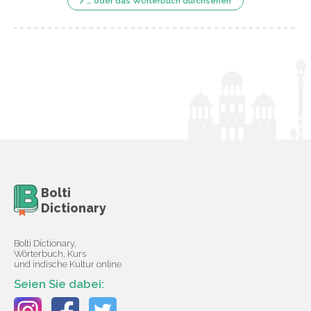
… oder das Wörterbuch durchsehen
Bolti
Dictionary
Bolti Dictionary,
Wörterbuch, Kurs
und indische Kultur online
Seien Sie dabei: