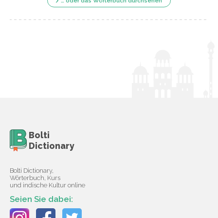
… oder das Wörterbuch durchsehen
Bolti
Dictionary
Bolti Dictionary,
Wörterbuch, Kurs
und indische Kultur online
Seien Sie dabei: