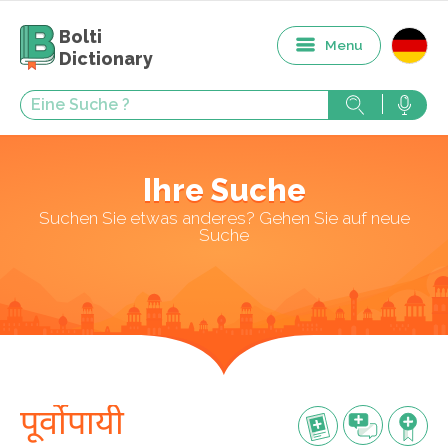
Bolti
Menu
Dictionary
Ihre Suche
Suchen Sie etwas anderes? Gehen Sie auf neue
Suche
पूर्वोपायी