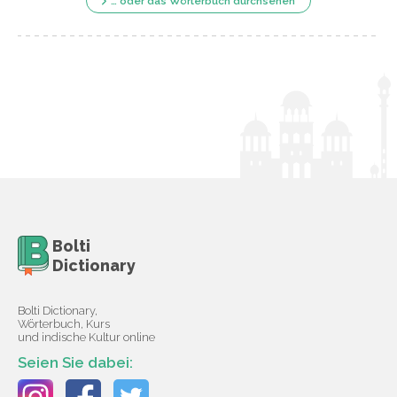
… oder das Wörterbuch durchsehen
Bolti
Dictionary
Bolti Dictionary,
Wörterbuch, Kurs
und indische Kultur online
Seien Sie dabei: