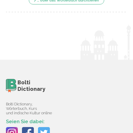
… oder das Wörterbuch durchsehen
Bolti
Dictionary
Bolti Dictionary,
Wörterbuch, Kurs
und indische Kultur online
Seien Sie dabei: