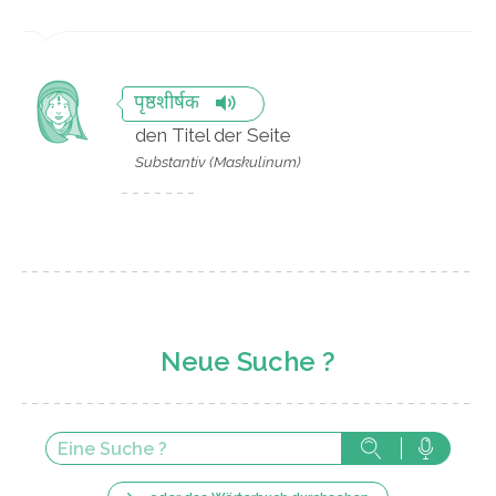
पृष्ठशीर्षक
den Titel der Seite
Substantiv (Maskulinum)
Neue Suche ?