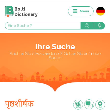
Bolti
Menu
Dictionary
Ihre Suche
Suchen Sie etwas anderes? Gehen Sie auf neue
Suche
पृष्ठशीर्षक