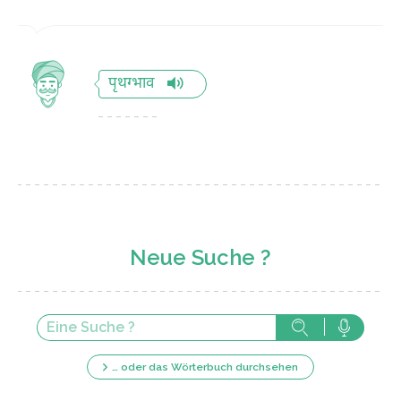
पृथग्भाव
Neue Suche ?
… oder das Wörterbuch durchsehen