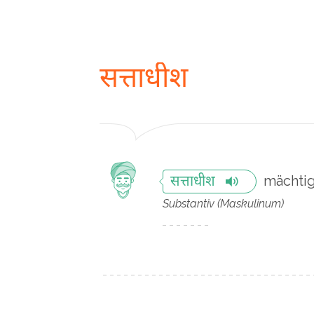
सत्ताधीश
mächti
सत्ताधीश
Substantiv (Maskulinum)