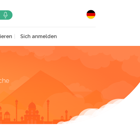
ieren
Sich anmelden
che