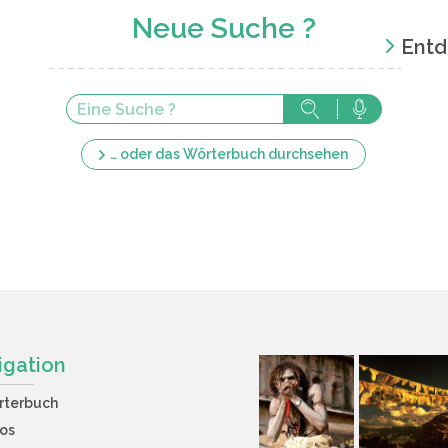
Neue Suche ?
Entd
… oder das Wörterbuch durchsehen
igation
rterbuch
os