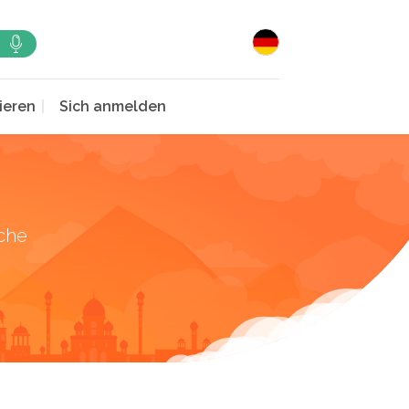
ieren
Sich anmelden
che