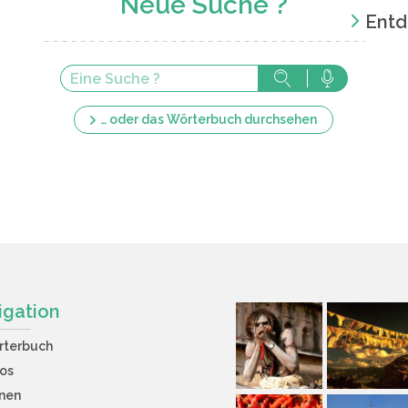
Neue Suche ?
Entd
… oder das Wörterbuch durchsehen
igation
rterbuch
os
nen