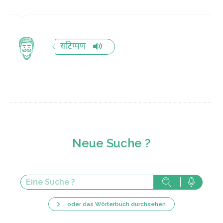
सटिप्पण
Neue Suche ?
… oder das Wörterbuch durchsehen