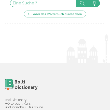
… oder das Wörterbuch durchsehen
Bolti
Dictionary
Bolti Dictionary,
Wörterbuch, Kurs
und indische Kultur online