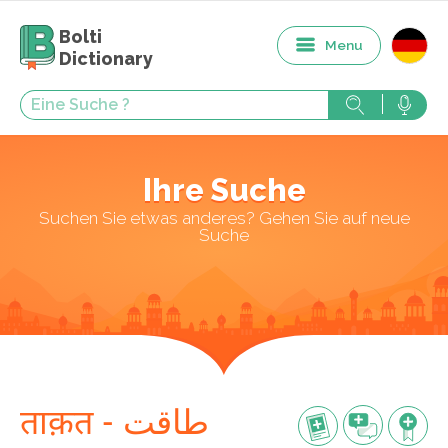
Bolti
Menu
Dictionary
Ihre Suche
Suchen Sie etwas anderes? Gehen Sie auf neue
Suche
ताक़त - طاقت