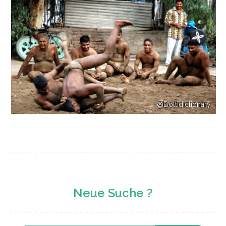
@Boltidictionary
Neue Suche ?