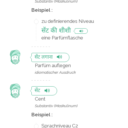
Substantiv (Maskulinum)
Beispiel :
zu definierendes Niveau
सेंट की शीशी
eine Parfümflasche
सेंट लगाना
Parfüm auflegen
idiomatischer Ausdruck
सेंट
Cent
Substantiv (Maskulinum)
Beispiel :
Sprachniveau C2