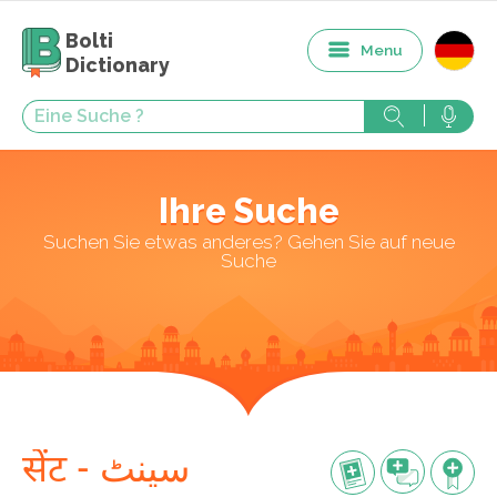
Bolti
Menu
Dictionary
Ihre Suche
Suchen Sie etwas anderes? Gehen Sie auf neue
Suche
सेंट - سینٹ