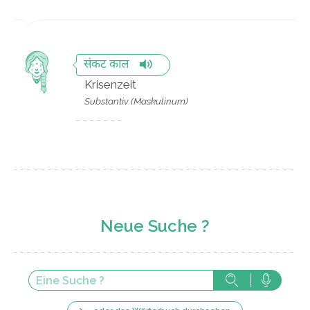
संकट काल
Krisenzeit
Substantiv (Maskulinum)
Neue Suche ?