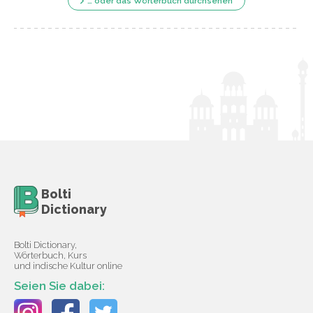
… oder das Wörterbuch durchsehen
Bolti
Dictionary
Bolti Dictionary,
Wörterbuch, Kurs
und indische Kultur online
Seien Sie dabei: