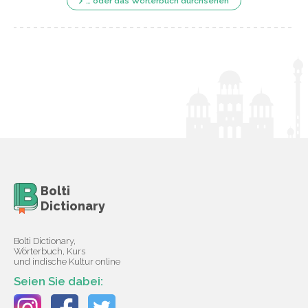
… oder das Wörterbuch durchsehen
Bolti
Dictionary
Bolti Dictionary,
Wörterbuch, Kurs
und indische Kultur online
Seien Sie dabei: