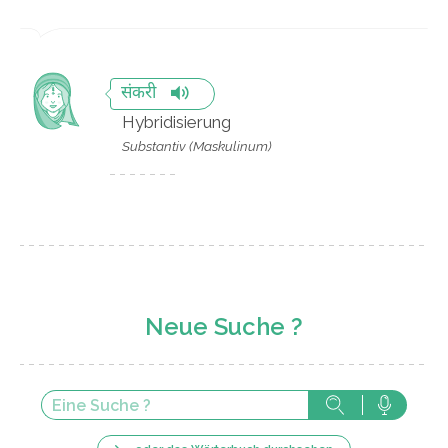
संकरी
Hybridisierung
Substantiv (Maskulinum)
Neue Suche ?