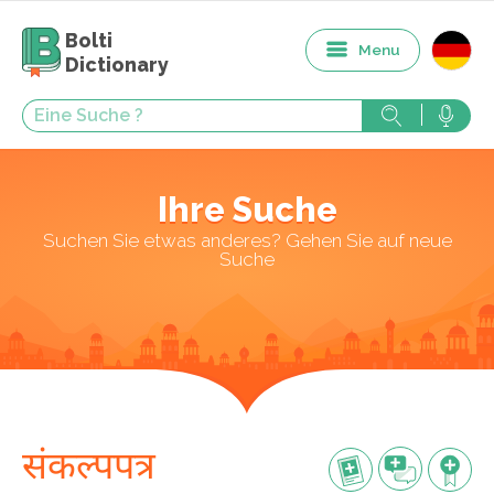
Bolti
Menu
Dictionary
Ihre Suche
Suchen Sie etwas anderes? Gehen Sie auf neue
Suche
संकल्पपत्र