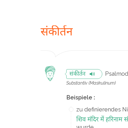
संकीर्तन
Psalmod
संकीर्तन
Substantiv (Maskulinum)
Beispiele :
zu definierendes N
शिव मंदिर में हरिनाम
wurde