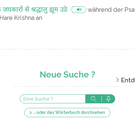
के जयकारों से श्रद्धालु झूम उठे
während der Psa
Hare Krishna an
Neue Suche ?
Entd
… oder das Wörterbuch durchsehen