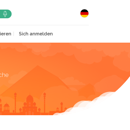
ieren
Sich anmelden
che