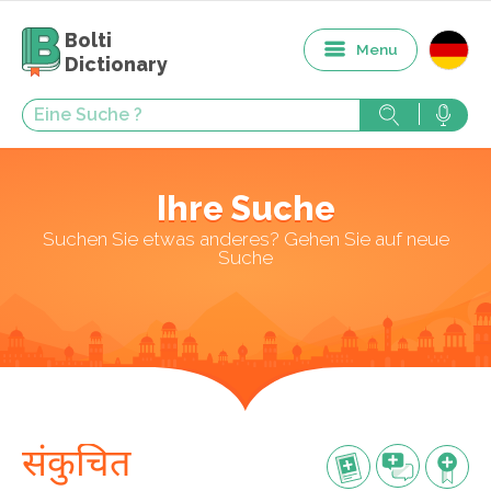
Bolti
Menu
Dictionary
Ihre Suche
Suchen Sie etwas anderes? Gehen Sie auf neue
Suche
संकुचित