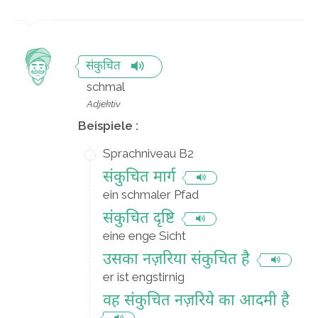
संकुचित
schmal
Adjektiv
Beispiele :
Sprachniveau B2
संकुचित मार्ग
ein schmaler Pfad
संकुचित दृष्टि
eine enge Sicht
उसका नज़रिया संकुचित है
er ist engstirnig
वह संकुचित नज़रिये का आदमी है