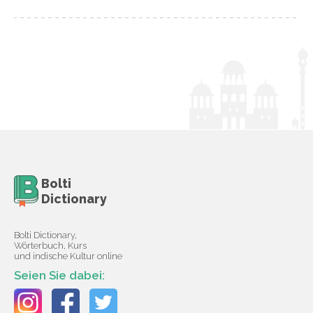
Bolti
Dictionary
Bolti Dictionary,
Wörterbuch, Kurs
und indische Kultur online
Seien Sie dabei: