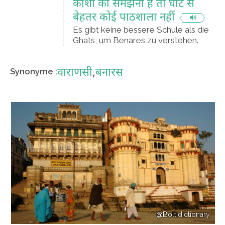
काशी को समझना है तो घाट से
बेहतर कोई पाठशाला नहीं
Es gibt keine bessere Schule als die
Ghats, um Benares zu verstehen.
वाराणसी
,
बनारस
Synonyme :
@Boltidictionary