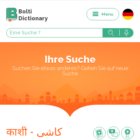
Bolti
Menu
Dictionary
Ihre Suche
Suchen Sie etwas anderes? Gehen Sie auf neue
Suche
काशी - کاشی