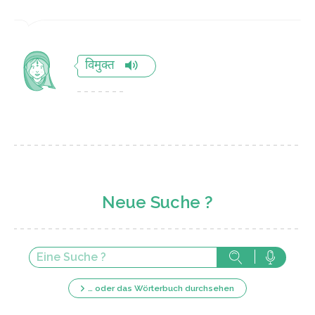
विमुक्त
Neue Suche ?
… oder das Wörterbuch durchsehen