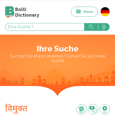
Bolti
Menu
Dictionary
Ihre Suche
Suchen Sie etwas anderes? Gehen Sie auf neue
Suche
विमुक्त