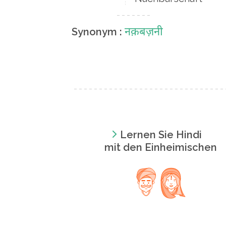
नक़बज़नी
Synonym :
Lernen Sie Hindi
mit den Einheimischen