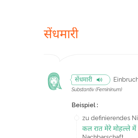
सेंधमारी
Einbruc
सेंधमारी
Substantiv (Femininum)
Beispiel :
zu definierendes N
कल रात मेरे मोहल्ले मे
Nachbarschaft