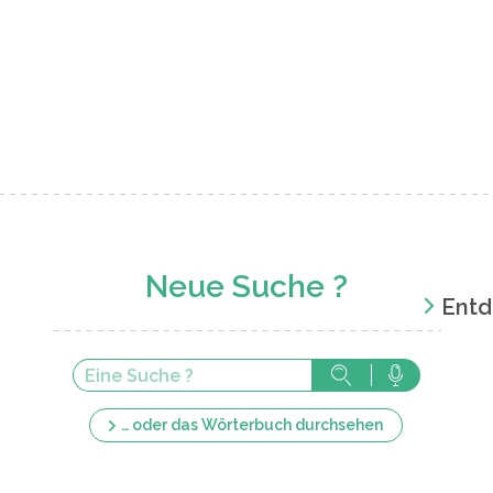
Neue Suche ?
Entd
… oder das Wörterbuch durchsehen