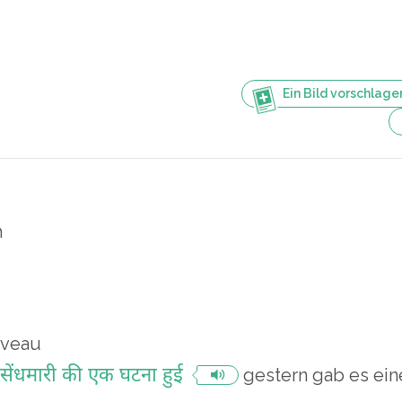
Ein Bild vorschlage
h
iveau
ं सेंधमारी की एक घटना हुई
gestern gab es ein