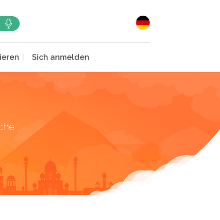
ieren
Sich anmelden
che