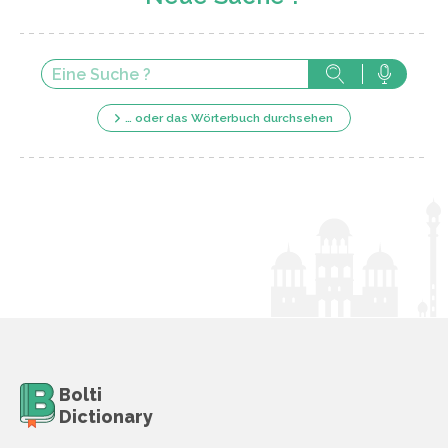
… oder das Wörterbuch durchsehen
Bolti
Dictionary