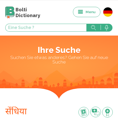
Bolti
Menu
Dictionary
Ihre Suche
Suchen Sie etwas anderes? Gehen Sie auf neue
Suche
सेंधिया