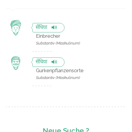
सेंधिया
Einbrecher
Substantiv (Maskulinum)
सेंधिया
Gurkenpflanzensorte
Substantiv (Maskulinum)
Neue Suche ?