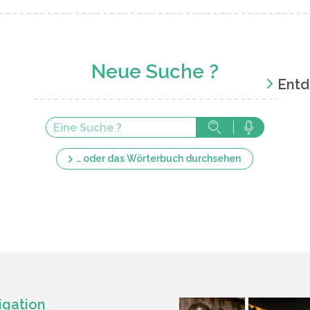
Neue Suche ?
Entd
… oder das Wörterbuch durchsehen
igation