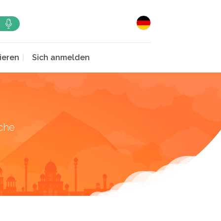
ieren
Sich anmelden
che