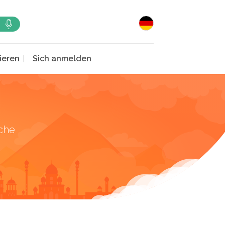
ieren
Sich anmelden
che