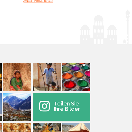
Teilen Sie
Ihre Bilder