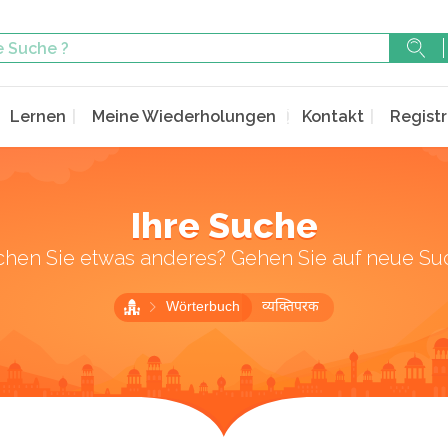
Lernen
Meine Wiederholungen
Kontakt
Registr
Ihre Suche
chen Sie etwas anderes? Gehen Sie auf neue Su
Wörterbuch
व्यक्तिपरक