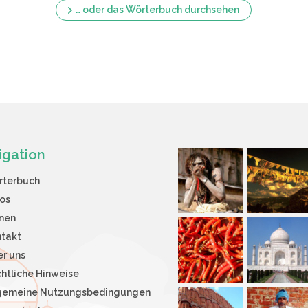
… oder das Wörterbuch durchsehen
igation
rterbuch
os
nen
takt
r uns
htliche Hinweise
lgemeine Nutzungsbedingungen