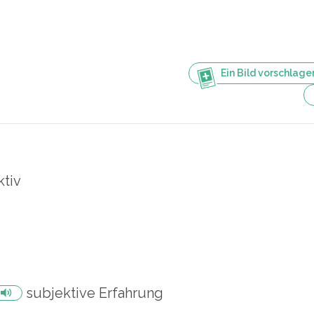
Ein Bild vorschlage
ktiv
subjektive Erfahrung