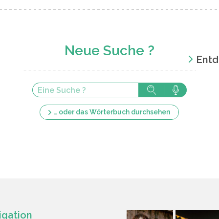
Neue Suche ?
Entd
… oder das Wörterbuch durchsehen
igation