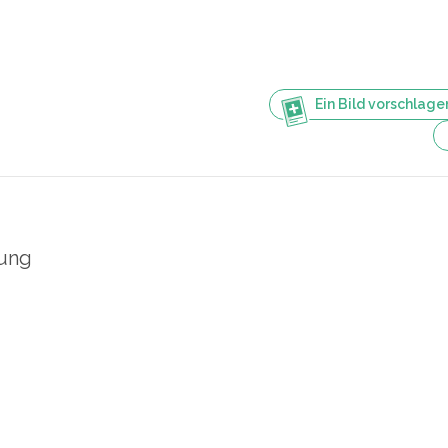
Ein Bild vorschlage
lung