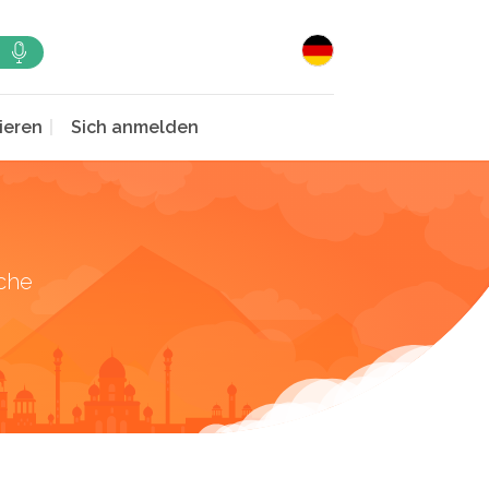
ieren
Sich anmelden
che