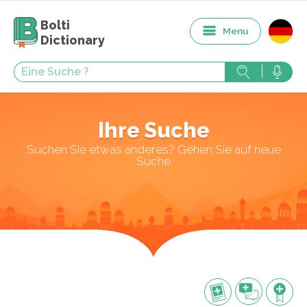
Bolti
Menu
Dictionary
Ihre Suche
Suchen Sie etwas anderes? Gehen Sie auf neue
Suche