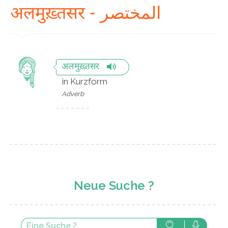
अलमुख़्तसर - المختصر
अलमुख़्तसर
in Kurzform
Adverb
Neue Suche ?