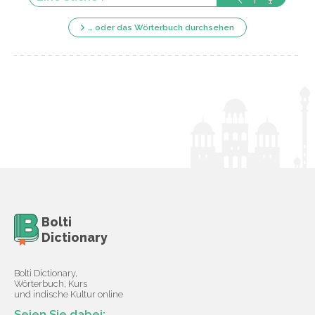
… oder das Wörterbuch durchsehen
Bolti
Dictionary
Bolti Dictionary,
Wörterbuch, Kurs
und indische Kultur online
Seien Sie dabei: