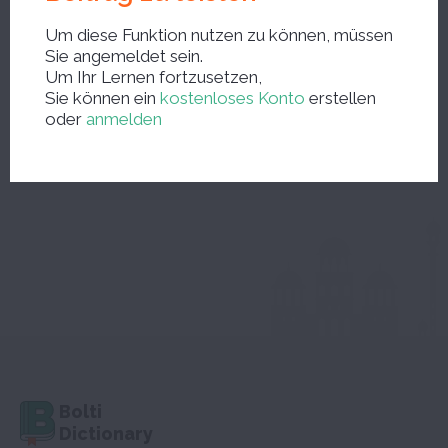
Neue Suche ?
Um diese Funktion nutzen zu können, müssen
Sie angemeldet sein.
Um Ihr Lernen fortzusetzen,
Sie können ein
kostenloses Konto
erstellen
oder
anmelden
… oder das Wörterbuch durchsehen
Bolti
Dictionary