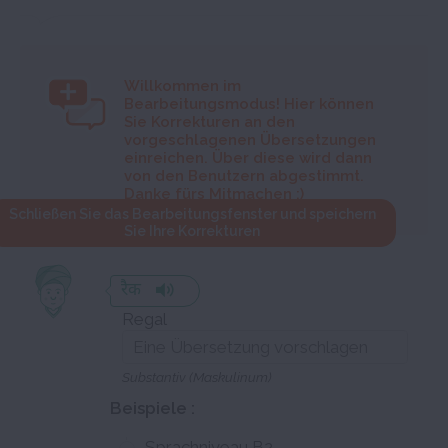
Willkommen im
Bearbeitungsmodus! Hier können
Sie Korrekturen an den
vorgeschlagenen Übersetzungen
einreichen. Über diese wird dann
von den Benutzern abgestimmt.
Danke fürs Mitmachen :)
Schließen Sie das Bearbeitungsfenster und speichern
Sie Ihre Korrekturen
रैक
Regal
Substantiv (Maskulinum)
Beispiele :
Sprachniveau B2