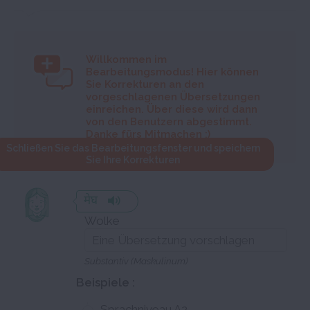
Willkommen im
Bearbeitungsmodus! Hier können
Sie Korrekturen an den
vorgeschlagenen Übersetzungen
einreichen. Über diese wird dann
von den Benutzern abgestimmt.
Danke fürs Mitmachen :)
Schließen Sie das Bearbeitungsfenster und speichern
Sie Ihre Korrekturen
मेघ
Wolke
Substantiv (Maskulinum)
Beispiele :
Sprachniveau A2