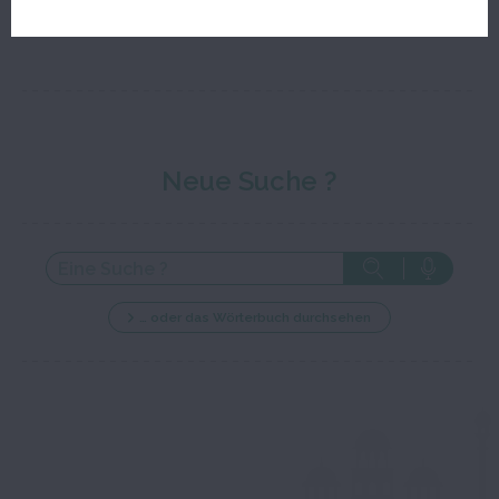
Neue Suche ?
… oder das Wörterbuch durchsehen