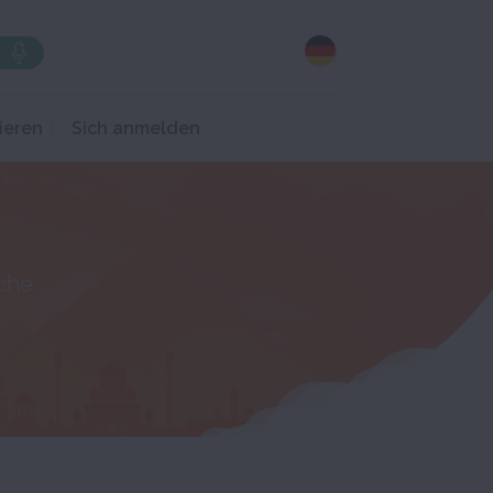
ieren
Sich anmelden
che