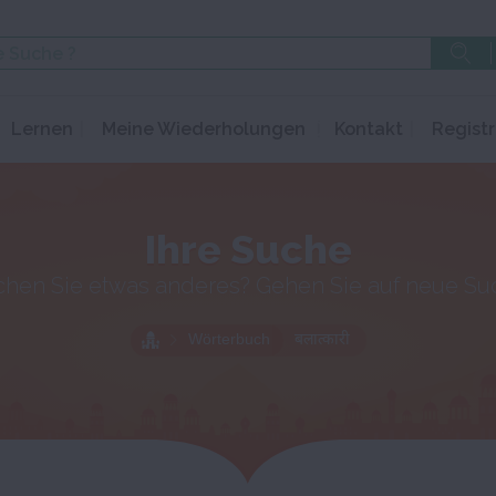
Lernen
Meine Wiederholungen
Kontakt
Registr
Ihre Suche
chen Sie etwas anderes? Gehen Sie auf neue Su
Wörterbuch
बलात्कारी