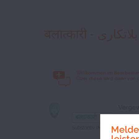
बलात्कारी - بلاتکاری
Willkommen im
Bearbeitun
Über diese wird dann von 
Vergew
बलात्कारी
Melden
Substantiv (Maskulinum)
leiste