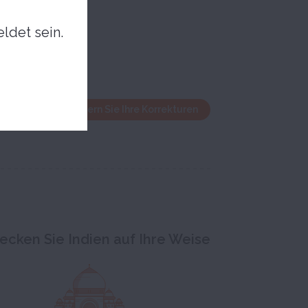
ldet sein.
enster und speichern Sie Ihre Korrekturen
ecken Sie Indien auf Ihre Weise