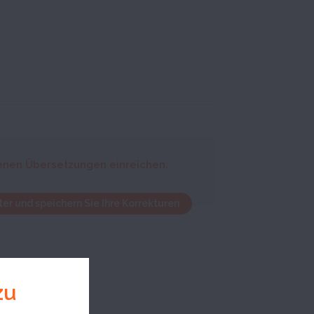
enen Übersetzungen einreichen.
er und speichern Sie Ihre Korrekturen
zu