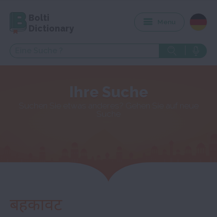
Bolti
Menu
Dictionary
Ihre Suche
Suchen Sie etwas anderes? Gehen Sie auf neue
Suche
बहकावट