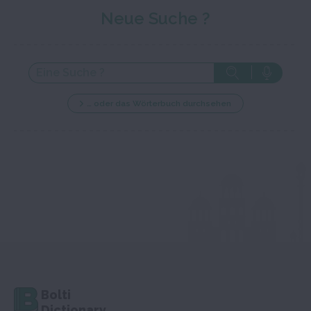
Neue Suche ?
… oder das Wörterbuch durchsehen
Bolti
Dictionary