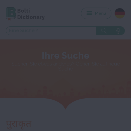
Bolti
Menu
Dictionary
Ihre Suche
Suchen Sie etwas anderes? Gehen Sie auf neue
Suche
पुराकृत