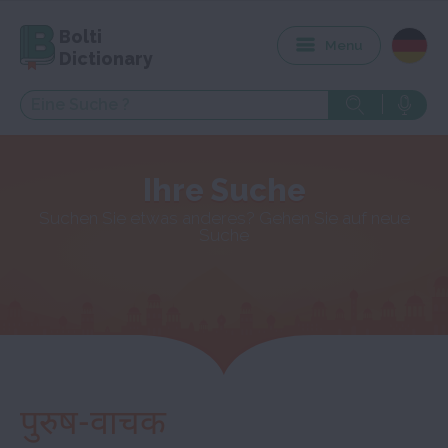
Bolti
Menu
Dictionary
Ihre Suche
Suchen Sie etwas anderes? Gehen Sie auf neue
Suche
पुरुष-वाचक