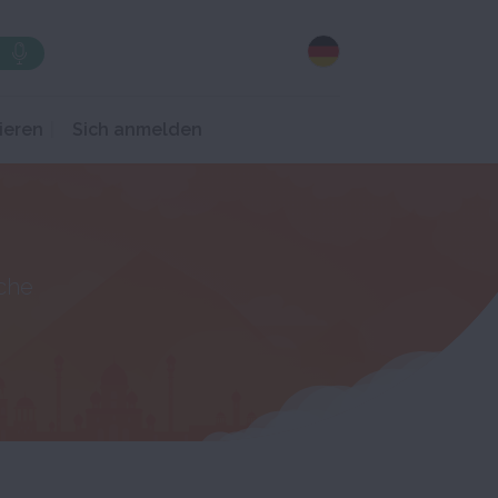
ieren
Sich anmelden
che