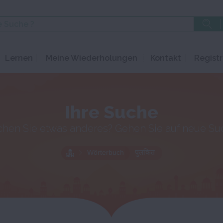
Lernen
Meine Wiederholungen
Kontakt
Registr
Ihre Suche
chen Sie etwas anderes? Gehen Sie auf neue Su
Wörterbuch
पुलकित