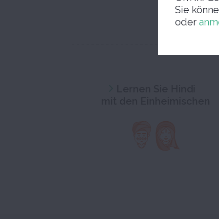
Sie könne
oder
anm
Lernen Sie Hindi
mit den Einheimischen