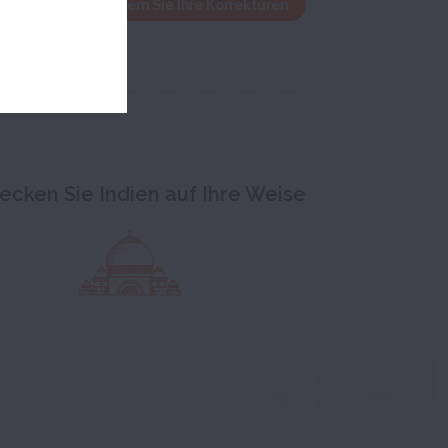
enster und speichern Sie Ihre Korrekturen
ecken Sie Indien auf Ihre Weise