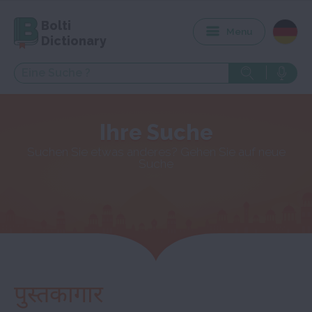
Bolti
Menu
Dictionary
Ihre Suche
Suchen Sie etwas anderes? Gehen Sie auf neue
Suche
पुस्तकागार