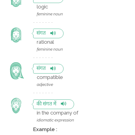
logic
feminine noun
संगत
rational
feminine noun
संगत
compatible
adjective
की संगत में
in the company of
idiomatic expression
Example :