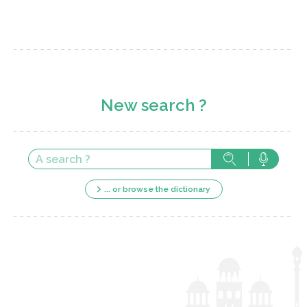
New search ?
... or browse the dictionary