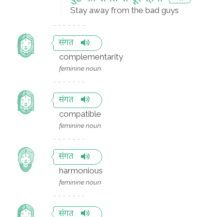
Stay away from the bad guys
संगत
complementarity
feminine noun
संगत
compatible
feminine noun
संगत
harmonious
feminine noun
संगत